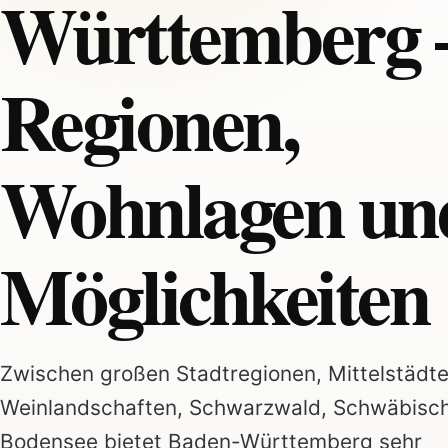
Württemberg 
Regionen,
Wohnlagen un
Möglichkeiten
Zwischen großen Stadtregionen, Mittelstädte
Weinlandschaften, Schwarzwald, Schwäbisch
Bodensee bietet Baden-Württemberg sehr