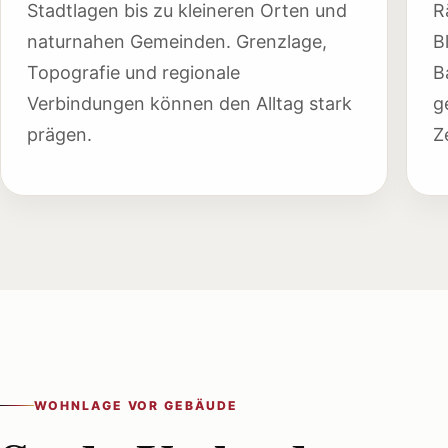
Stadtlagen bis zu kleineren Orten und
R
naturnahen Gemeinden. Grenzlage,
B
Topografie und regionale
B
Verbindungen können den Alltag stark
g
prägen.
Z
WOHNLAGE VOR GEBÄUDE