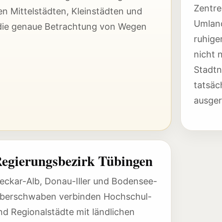
Zentre
n Mittelstädten, Kleinstädten und
Umlan
 die genaue Betrachtung von Wegen
ruhige
nicht 
Stadtn
tatsäc
ausger
egierungsbezirk Tübingen
eckar-Alb, Donau-Iller und Bodensee-
berschwaben verbinden Hochschul-
nd Regionalstädte mit ländlichen