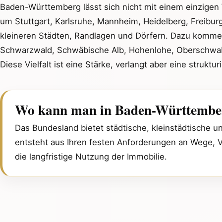
Baden-Württemberg lässt sich nicht mit einem einzige
um Stuttgart, Karlsruhe, Mannheim, Heidelberg, Freibur
kleineren Städten, Randlagen und Dörfern. Dazu komme
Schwarzwald, Schwäbische Alb, Hohenlohe, Oberschwab
Diese Vielfalt ist eine Stärke, verlangt aber eine struktu
Wo kann man in Baden-Württember
Das Bundesland bietet städtische, kleinstädtische 
entsteht aus Ihren festen Anforderungen an Wege,
die langfristige Nutzung der Immobilie.