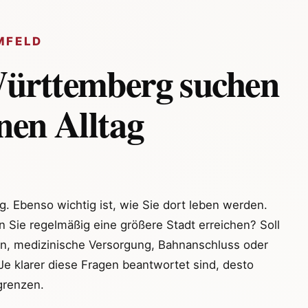
MFELD
Württemberg suchen
enen Alltag
g. Ebenso wichtig ist, wie Sie dort leben werden.
 Sie regelmäßig eine größere Stadt erreichen? Soll
len, medizinische Versorgung, Bahnanschluss oder
Je klarer diese Fragen beantwortet sind, desto
grenzen.