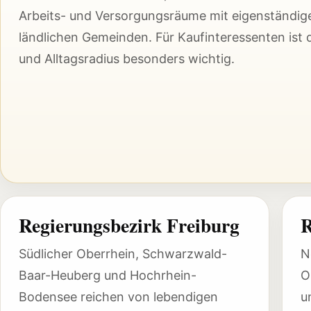
Arbeits- und Versorgungsräume mit eigenständige
ländlichen Gemeinden. Für Kaufinteressenten ist
und Alltagsradius besonders wichtig.
Regierungsbezirk Freiburg
R
Südlicher Oberrhein, Schwarzwald-
N
Baar-Heuberg und Hochrhein-
O
Bodensee reichen von lebendigen
u