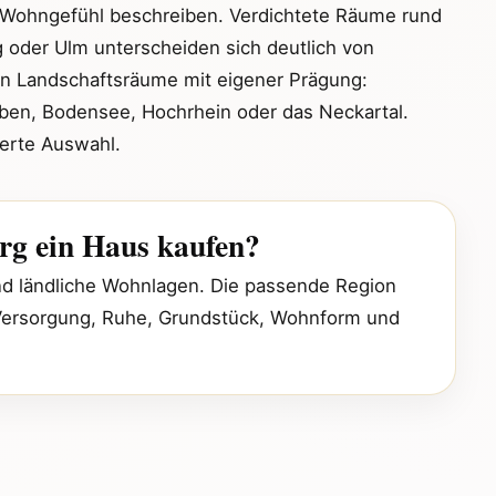
n Wohngefühl beschreiben. Verdichtete Räume rund
g oder Ulm unterscheiden sich deutlich von
n Landschaftsräume mit eigener Prägung:
en, Bodensee, Hochrhein oder das Neckartal.
rierte Auswahl.
g ein Haus kaufen?
und ländliche Wohnlagen. Die passende Region
 Versorgung, Ruhe, Grundstück, Wohnform und