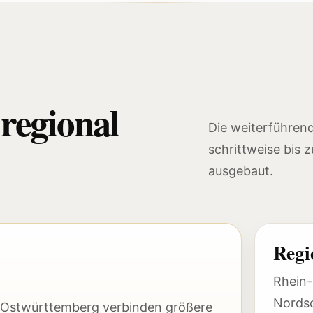
regional
Die weiterführen
schrittweise bis 
ausgebaut.
Regi
Rhein-
Nords
d Ostwürttemberg verbinden größere