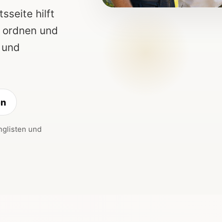
seite hilft
u ordnen und
 und
en
nglisten und