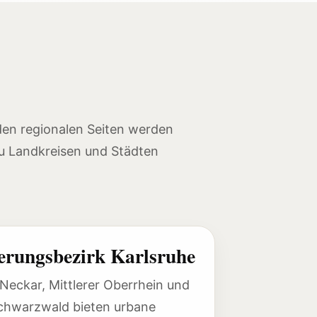
den regionalen Seiten werden
zu Landkreisen und Städten
erungsbezirk Karlsruhe
Neckar, Mittlerer Oberrhein und
chwarzwald bieten urbane