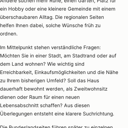
Andere suchen mehr Ruhe, einen Garten, Platz für
ein Hobby oder eine kleinere Gemeinde mit einem
überschaubaren Alltag. Die regionalen Seiten
helfen Ihnen dabei, solche Wünsche früh zu
ordnen.
Im Mittelpunkt stehen verständliche Fragen:
Möchten Sie in einer Stadt, am Stadtrand oder auf
dem Land wohnen? Wie wichtig sind
Erreichbarkeit, Einkaufsmöglichkeiten und die Nähe
zu Ihrem bisherigen Umfeld? Soll das Haus
dauerhaft bewohnt werden, als Zweitwohnsitz
dienen oder Raum für einen neuen
Lebensabschnitt schaffen? Aus diesen
Überlegungen entsteht eine klarere Suchrichtung.
Die Bundeslandseiten führen später zu einzelnen