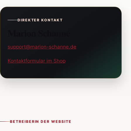
DIREKTER KONTAKT
Marion Schanné
support@marion-schanne.de
Kontaktformular im Shop
BETREIBERIN DER WEBSITE