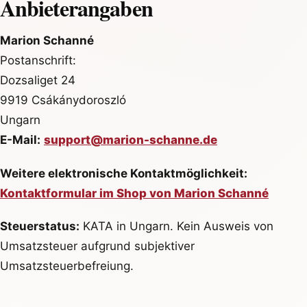
Anbieterangaben
Marion Schanné
Postanschrift:
Dozsaliget 24
9919 Csákánydoroszló
Ungarn
E-Mail:
support@marion-schanne.de
Weitere elektronische Kontaktmöglichkeit:
Kontaktformular im Shop von Marion Schanné
Steuerstatus:
KATA in Ungarn. Kein Ausweis von
Umsatzsteuer aufgrund subjektiver
Umsatzsteuerbefreiung.